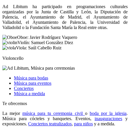
Ad Libitum ha participado en programaciones culturales
organizadas por la Junta de Castilla y León, la Diputación de
Palencia, el Ayuntamiento de Madrid, el Ayuntamiento de
Valladolid, el Ayuntamiento de Palencia, la Universidad de
Valladolid o la Fundación Santa María la Real entre otras.
Oboe: Javier Rodríguez Vaquero
Violín: Samuel González Diez
Viola: Saúl Cabello Ruiz
Violoncello
Música para bodas
Música para eventos
Conciertos
Música a medida
Te ofrecemos
La mejor
música para tu ceremonia civil
o
boda por la iglesia
.
Música para cócteles y banquetes. Eventos,
inauguraciones
y
exposiciones.
Conciertos teatralizados
,
para niños
y a medida.
4musicos.es