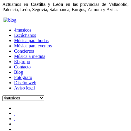
Actuamos en
Castilla y León
en las provincias de Valladolid,
Palencia, León, Segovia, Salamanca, Burgos, Zamora y Ávila.
4musicos.es
4musicos
Escúchanos
Música para bodas
Música para eventos
Conciertos
Música a medida
El grupo
Contacto
Blog
Fotógrafo
Diseño web
Aviso legal