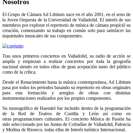
Nosotros
El Grupo de Cámara Ad Libitum nace en el año 2001, en el seno de
la Joven Orquesta de la Universidad de Valladolid. El interés de sus
miembros por explorar el repertorio de música de cámara propició su
creación, comenzando su trabajo en común solo para satisfacer las
inquietudes musicales de sus componentes.
Tras unos primeros conciertos en Valladolid, su radio de acción se
amplía y empiezan a realizar conciertos por toda la geografía
nacional siendo en todos ellos de gran aceptación tanto del público
como de la crítica.
Desde el Renacimiento hasta la música contemporánea, Ad Libitum
pasa por todos los periodos basando su repertorio en obras originales
para esta formación y arreglos de obras con distintas
instrumentaciones realizados por los propios componentes.
Su monográfico de Haendel fue incluido dentro de la programación
de la Red de Teatros de Castilla y León así como en
otras programaciones culturales. El concierto Música de Pasión ha
sido seleccionado por las Juntas de Cofradías de Valladolid, Palencia
y Medina de Rioseco, todas ellas de Interés turístico Internacional.